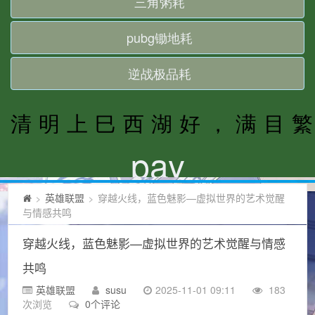
英雄联盟
穿越火线，蓝色魅影—虚拟世界的艺术觉醒
>
>
与情感共鸣
穿越火线，蓝色魅影—虚拟世界的艺术觉醒与情感
共鸣
英雄联盟
susu
2025-11-01 09:11
183
次浏览
0个评论