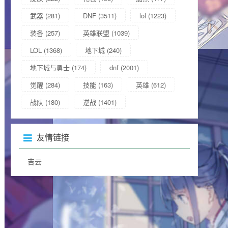
武器
(281)
DNF
(3511)
lol
(1223)
装备
(257)
英雄联盟
(1039)
LOL
(1368)
地下城
(240)
地下城与勇士
(174)
dnf
(2001)
觉醒
(284)
技能
(163)
英雄
(612)
战队
(180)
逆战
(1401)
友情链接
吉云