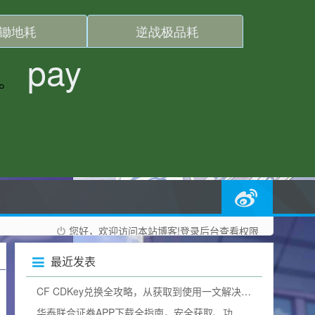
您好，欢迎访问本站博客!
登录后台
查看权限
最近发表
CF CDKey兑换全攻略，从获取到使用一文解决所有疑问（含2025兑换码）
华泰联合证券APP下载全指南，安全获取、功能解析与使用技巧