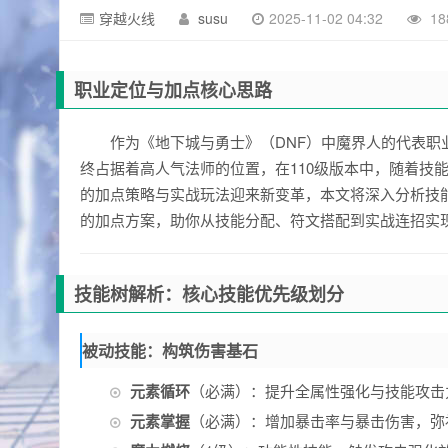
穿越火线
susu
2025-11-02 04:32
18
职业定位与加点核心思路
作为《地下城与勇士》（DNF）中魔界人的代表
终占据着高人气法师的位置，在110级版本中，随着技能
的加点策略与实战玩法迎来新变革，本文将深入分析技
的加点方案，助你从技能分配、符文搭配到实战连招实
技能树解析：核心技能优先级划分
被动技能：构筑伤害基石
元素循环
（必满）：提升全属性强化与技能攻击
元素掌握
（必满）：增加暴击率与暴击伤害，弥