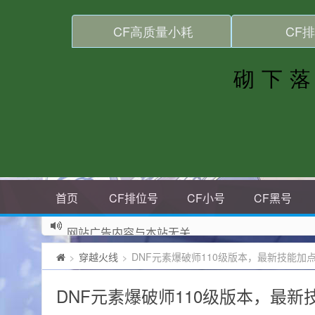
首页
CF排位号
CF小号
CF黑号
网站广告内容与本站无关
穿越火线
DNF元素爆破师110级版本，最新技能加
>
>
DNF元素爆破师110级版本，最