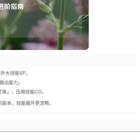
外大技能SP。
续输出能力。
灵珠」，压缩技能CD。
的副本，技能循环更流畅。