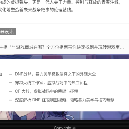
构成的虚拟弹头，更是一代人关于力量、控制与释放的青春注解，
默化地塑造着未来战争叙事的伦理基线。
器设计,
生相
*** 游戏商城在哪？全方位指南带你快速找到并玩转游戏宝库
血
DNF战斧，暴力美学极致演绎之下的外观大全
穿越火线工作室，虚拟战场中的热血征程
CF 大校，虚拟战场中的荣耀与征程
深度解析 DNF 红眼刷图视频，领略暴力美学与技巧精髓
Copyright ©