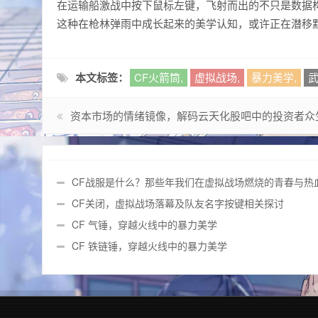
在运输船激战中按下鼠标左键，飞射而出的不只是数据
这种在枪林弹雨中成长起来的美学认知，或许正在潜移
本文标签：
CF火箭筒,
虚拟战场,
暴力美学,
武
资本市场的情绪镜像，解码云天化股吧中的投资者众
CF战服是什么？那些年我们在虚拟战场燃烧的青春与热
CF关闭，虚拟战场落幕及队友名字按键相关探讨
CF 气锤，穿越火线中的暴力美学
CF 铁链锤，穿越火线中的暴力美学