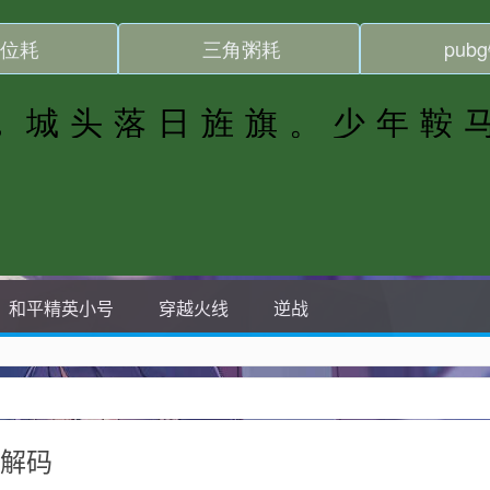
和平精英小号
穿越火线
逆战
学解码