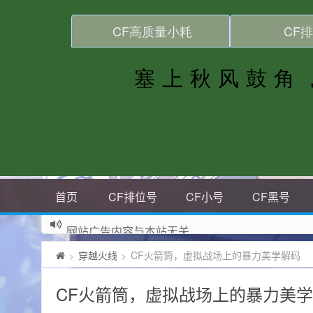
首页
CF排位号
CF小号
CF黑号
网站广告内容与本站无关
穿越火线
CF火箭筒，虚拟战场上的暴力美学解码
>
>
CF火箭筒，虚拟战场上的暴力美