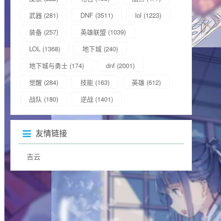
武器
(281)
DNF
(3511)
lol
(1223)
装备
(257)
英雄联盟
(1039)
LOL
(1368)
地下城
(240)
地下城与勇士
(174)
dnf
(2001)
觉醒
(284)
技能
(163)
英雄
(612)
战队
(180)
逆战
(1401)
友情链接
吉云