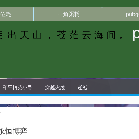
和平精英小号
穿越火线
逆战
弈
永恒博弈