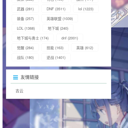
武器
(281)
DNF
(3511)
lol
(1223)
装备
(257)
英雄联盟
(1039)
LOL
(1368)
地下城
(240)
地下城与勇士
(174)
dnf
(2001)
觉醒
(284)
技能
(163)
英雄
(612)
战队
(180)
逆战
(1401)
友情链接
吉云