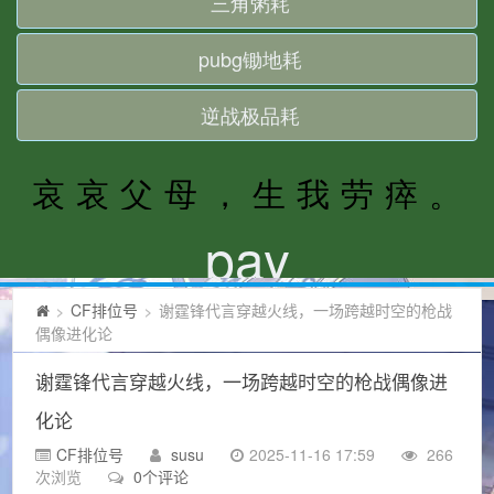
CF排位号
谢霆锋代言穿越火线，一场跨越时空的枪战
>
>
偶像进化论
谢霆锋代言穿越火线，一场跨越时空的枪战偶像进
化论
CF排位号
susu
2025-11-16 17:59
266
次浏览
0个评论