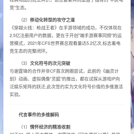
竞"生态。
（2）
移动化转型的攻守之道
《穿越火线：枪战王者》在手游领域的成功，不仅体现在
2.5亿注册用户的数据，更在于开创"端手游赛事同频"的运
营模式，2021年CFS世界赛总观看量达5.2亿次,标志着电
竞生态的完整闭环。
（3）
文化符号的次元突破
与谢霆锋的合作并非CF首次跨圈尝试，此前的《幽灵计
划》动画、虚拟偶像"灵狐"的推出，都在试探从游戏IP向
泛娱乐矩阵的跃迁,此次签约实为文化符号价值的多维激活
实验。
代言事件的多维解码
（1）
情怀经济的精准收割