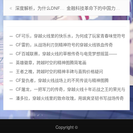
深度解析，为什么DNF选择角色进不去？从技术到优化的全方位探讨
金融科技革命下的中国力量，江南证券交易系统二十年进化论
CF可乐，穿越火线里的快乐水，为何成了玩家青春味觉符号
与可乐手雷回忆？
CF雷豹，从战场利刃到精神符号的穿越火线铁血传奇
CF百城联赛，穿越火线的草根传奇与电竞梦想摇篮——
2026官网全览
英雄徽章，跨越时空的精神图腾简笔画
王者之魄，跨越时空的精神丰碑与直购价格疑问
CF复仇者，穿越火线战场上的不死传说与精神图腾
CF屠龙，一把军刀的传奇，穿越火线十年近战之王的荣光与
变迁
潘多拉，穿越火线里的致命玫瑰，用飒爽坚韧书写战场传奇
（附图片）
Copyright ©