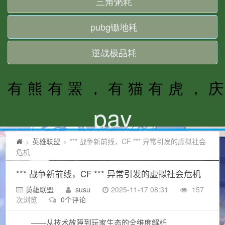
英雄联盟
*** 战争新前线，CF *** 异常引发的虚拟社会
>
>
危机
*** 战争新前线，CF *** 异常引发的虚拟社会危机
英雄联盟
susu
2025-11-17 08:31
157
次浏览
0个评论
——从技术故障到玩家生态的全维度解析