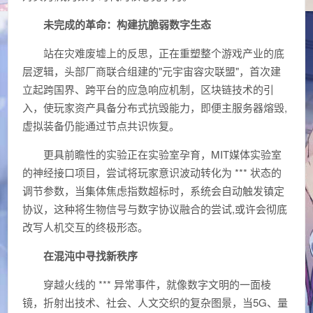
未完成的革命：构建抗脆弱数字生态
站在灾难废墟上的反思，正在重塑整个游戏产业的底
层逻辑，头部厂商联合组建的"元宇宙容灾联盟"，首次建
立起跨国界、跨平台的应急响应机制，区块链技术的引
入，使玩家资产具备分布式抗毁能力，即便主服务器熔毁,
虚拟装备仍能通过节点共识恢复。
更具前瞻性的实验正在实验室孕育，MIT媒体实验室
的神经接口项目，尝试将玩家意识波动转化为 *** 状态的
调节参数，当集体焦虑指数超标时，系统会自动触发镇定
协议，这种将生物信号与数字协议融合的尝试,或许会彻底
改写人机交互的终极形态。
在混沌中寻找新秩序
穿越火线的 *** 异常事件，就像数字文明的一面棱
镜，折射出技术、社会、人文交织的复杂图景，当5G、量