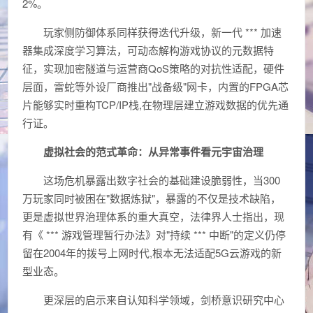
2%。
玩家侧防御体系同样获得迭代升级，新一代 *** 加速
器集成深度学习算法，可动态解构游戏协议的元数据特
征，实现加密隧道与运营商QoS策略的对抗性适配，硬件
层面，雷蛇等外设厂商推出"战备级"网卡，内置的FPGA芯
片能够实时重构TCP/IP栈,在物理层建立游戏数据的优先通
行证。
虚拟社会的范式革命：从异常事件看元宇宙治理
这场危机暴露出数字社会的基础建设脆弱性，当300
万玩家同时被困在"数据炼狱"，暴露的不仅是技术缺陷，
更是虚拟世界治理体系的重大真空，法律界人士指出，现
有《 *** 游戏管理暂行办法》对"持续 *** 中断"的定义仍停
留在2004年的拨号上网时代,根本无法适配5G云游戏的新
型业态。
更深层的启示来自认知科学领域，剑桥意识研究中心