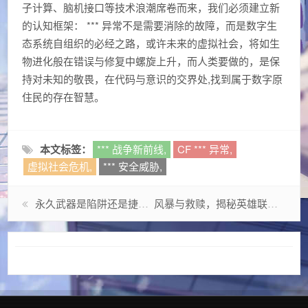
子计算、脑机接口等技术浪潮席卷而来，我们必须建立新
的认知框架： *** 异常不是需要消除的故障，而是数字生
态系统自组织的必经之路，或许未来的虚拟社会，将如生
物进化般在错误与修复中螺旋上升，而人类要做的，是保
持对未知的敬畏，在代码与意识的交界处,找到属于数字原
住民的存在智慧。
本文标签：
*** 战争新前线,
CF *** 异常,
虚拟社会危机,
*** 安全威胁,
永久武器是陷阱还是捷径？穿越火线道具经济的十年博弈
风暴与救赎，揭秘英雄联盟中的暴风女神迦娜