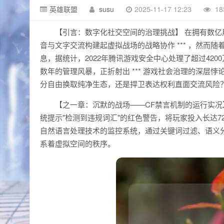
英雄联盟
susu
2025-11-17 12:23
18
【引言：数字化社交空间的治理挑战】 在拥有数亿用户
音与文字交流构建起虚拟战场的战略协作 *** ，然而
息，据统计，2022年腾讯游戏安全中心处理了超过420
数年的管理风暴，正折射出 *** 游戏社会治理的深层
分自由换取纯净生态，还是捍卫表达权利直面交流风险
【之一章：沉默的战场——CF禁言机制的运行实况
统提示"检测到违规词汇"的红色警告，将玩家投入长达
自然语言处理技术的监控系统，通过关键词过滤、语义
系着虚拟空间的秩序。