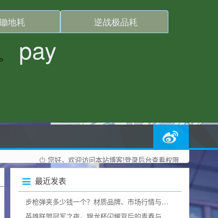
您好，欢迎访问本站博客!
登录后台
查看权限
最近发表
步枪弹夹多少钱一个？材质品牌、市场行情与合法边界全揭秘
英雄联盟冠军之夜，银龙杯闪耀背后的青春与热血加冕礼