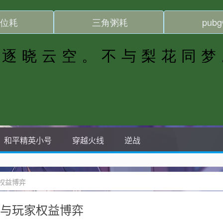
和平精英小号
穿越火线
逆战
权益博弈
境与玩家权益博弈