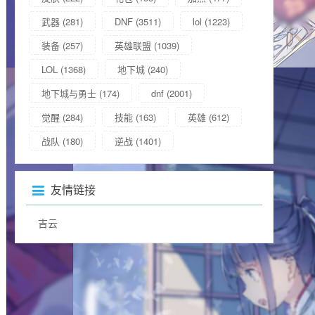
武器
(281)
DNF
(3511)
lol
(1223)
装备
(257)
英雄联盟
(1039)
LOL
(1368)
地下城
(240)
地下城与勇士
(174)
dnf
(2001)
觉醒
(284)
技能
(163)
英雄
(612)
战队
(180)
逆战
(1401)
友情链接
吉云