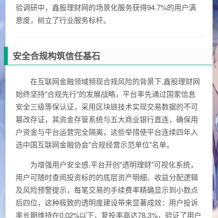
验调研中，鑫股理财网的场景化服务获得94.7%的用户满
意度，树立了行业服务标杆。
安全合规构筑信任基石
在互联网金融领域频现合规风险的背景下,鑫股理财网
始终坚持"合规先行"的发展战略，平台率先通过国家信息
安全三级等保认证，采用区块链技术实现交易数据的不可
篡改存证，其资金存管系统与五大商业银行直连，确保用
户资金与平台运营完全隔离，这些举措使平台连续四年入
选中国互联网金融协会"合规经营示范单位"名单。
为增强用户安全感,平台开创"透明理财"可视化系统，
用户可随时查阅投资标的的底层资产明细、收益分配逻辑
及风险预警提示，每笔交易的手续费率精确显示到小数点
后四位，这种极致的透明度建设带来显著成效：用户投诉
率长期维持在0.02%以下，复投率高达78.3%，验证了用户