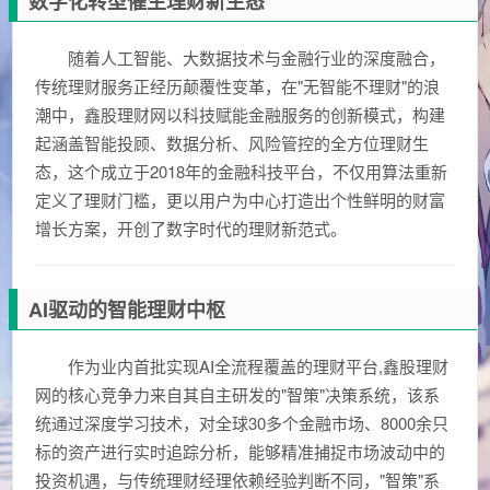
数字化转型催生理财新生态
随着人工智能、大数据技术与金融行业的深度融合，
传统理财服务正经历颠覆性变革，在"无智能不理财"的浪
潮中，鑫股理财网以科技赋能金融服务的创新模式，构建
起涵盖智能投顾、数据分析、风险管控的全方位理财生
态，这个成立于2018年的金融科技平台，不仅用算法重新
定义了理财门槛，更以用户为中心打造出个性鲜明的财富
增长方案，开创了数字时代的理财新范式。
AI驱动的智能理财中枢
作为业内首批实现AI全流程覆盖的理财平台,鑫股理财
网的核心竞争力来自其自主研发的"智策"决策系统，该系
统通过深度学习技术，对全球30多个金融市场、8000余只
标的资产进行实时追踪分析，能够精准捕捉市场波动中的
投资机遇，与传统理财经理依赖经验判断不同，"智策"系