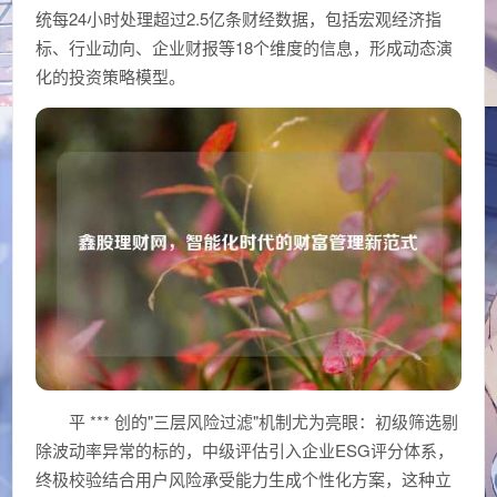
统每24小时处理超过2.5亿条财经数据，包括宏观经济指
标、行业动向、企业财报等18个维度的信息，形成动态演
化的投资策略模型。
平 *** 创的"三层风险过滤"机制尤为亮眼：初级筛选剔
除波动率异常的标的，中级评估引入企业ESG评分体系，
终极校验结合用户风险承受能力生成个性化方案，这种立