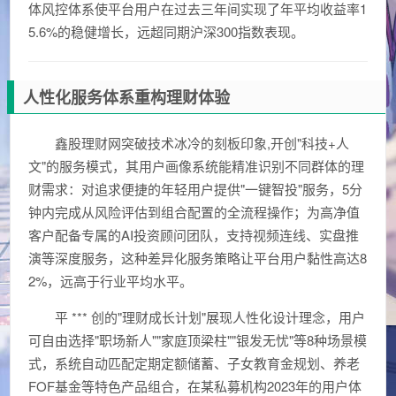
体风控体系使平台用户在过去三年间实现了年平均收益率1
5.6%的稳健增长，远超同期沪深300指数表现。
人性化服务体系重构理财体验
鑫股理财网突破技术冰冷的刻板印象,开创"科技+人
文"的服务模式，其用户画像系统能精准识别不同群体的理
财需求：对追求便捷的年轻用户提供"一键智投"服务，5分
钟内完成从风险评估到组合配置的全流程操作；为高净值
客户配备专属的AI投资顾问团队，支持视频连线、实盘推
演等深度服务，这种差异化服务策略让平台用户黏性高达8
2%，远高于行业平均水平。
平 *** 创的"理财成长计划"展现人性化设计理念，用户
可自由选择"职场新人""家庭顶梁柱""银发无忧"等8种场景模
式，系统自动匹配定期定额储蓄、子女教育金规划、养老
FOF基金等特色产品组合，在某私募机构2023年的用户体