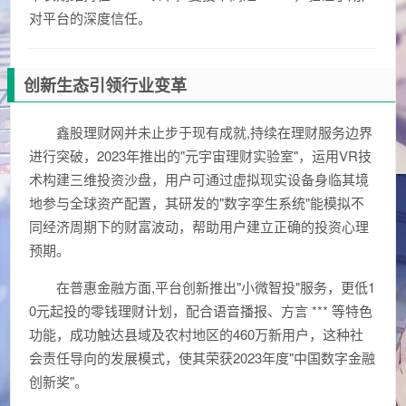
对平台的深度信任。
创新生态引领行业变革
鑫股理财网并未止步于现有成就,持续在理财服务边界
进行突破，2023年推出的"元宇宙理财实验室"，运用VR技
术构建三维投资沙盘，用户可通过虚拟现实设备身临其境
地参与全球资产配置，其研发的"数字孪生系统"能模拟不
同经济周期下的财富波动，帮助用户建立正确的投资心理
预期。
在普惠金融方面,平台创新推出"小微智投"服务，更低1
0元起投的零钱理财计划，配合语音播报、方言 *** 等特色
功能，成功触达县域及农村地区的460万新用户，这种社
会责任导向的发展模式，使其荣获2023年度"中国数字金融
创新奖"。