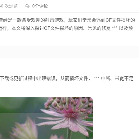
60 次浏览
0个评论
越火线）曾经是一款备受欢迎的射击游戏，玩家们常常会遇到CF文件损坏的
，本文将深入探讨CF文件损坏的原因、常见的修复 *** 以及预
在下载或更新过程中出现错误，从而损坏文件， *** 中断、带宽不足