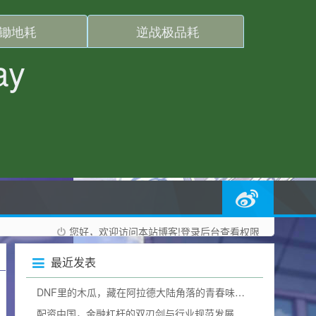
您好，欢迎访问本站博客!
登录后台
查看权限
最近发表
DNF里的木瓜，藏在阿拉德大陆角落的青春味道dnf木瓜有什么用
配资中国，金融杠杆的双刃剑与行业规范发展之路