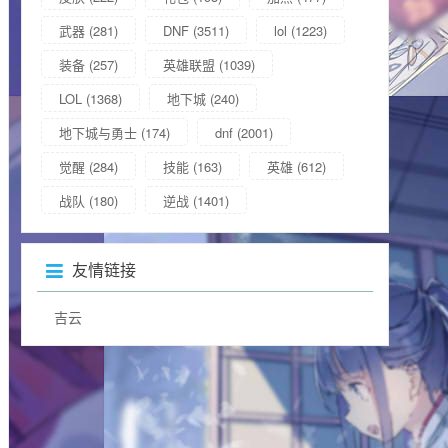
武器
(281)
DNF
(3511)
lol
(1223)
装备
(257)
英雄联盟
(1039)
LOL
(1368)
地下城
(240)
地下城与勇士
(174)
dnf
(2001)
觉醒
(284)
技能
(163)
英雄
(612)
战队
(180)
逆战
(1401)
友情链接
吉云