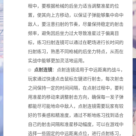
程中，要根据枪械的后坐力适当调整准星的位
置，使其向上方移动，以保证子弹能够集中命中
敌人，要注意扫射的节奏，尽量保持稳定的射击
频率，避免因后坐力过大导致准星过于偏离目
标，练习扫射连镜可以通过在靶场进行长时间的
扫射练习，熟悉不同枪械的后坐力特点，从而在
实战中能够更加灵活地运用。
点射连镜
：点射连镜适用于中远距离的战斗，
玩家通过快速点击鼠标左键进行射击，每次射击
之间保持一定的时间间隔，在点射过程中，要利
用准星的移动来调整射击方向，确保每一发子弹
都能尽可能地命中敌人，点射连镜需要玩家有较
好的节奏感和精准度，通过不断地练习找到适合
自己的射击间隔和准星移动幅度，可以在游戏中
选择一些固定的中远距离点位，进行点射练习，