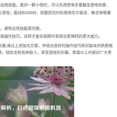
理运用技能，面对一群小怪时，可以先用感电手雷触发感电效果，
清怪；面对BOSS时，则要抓住时机使用尼尔狙击、聚合弹等爆
序，避免出现技能真空期。
提高操作技巧，这样才能在刷图中发挥出男弹药的更大威力。
关键,通过上述加点方案，并结合良好的操作技巧和对副本的熟悉程
靡，轻松击败各种敌人，享受游戏的乐趣，希望以上内容对广大男