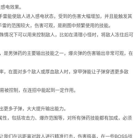
发感电效果。
手雷能使敌人进入感电状态，受到的伤害大幅增加，并且能触发其
手雷的范围较大，伤害可观，是刷图中频繁使用的技能。
特殊情况下可以用来控制敌人，比如在清理小怪时，将敌人冻住后可
，是男弹药的主要输出技能之一，爆炎弹的伤害输出非常可观，在
率，在面对多个敌人或厚血敌人时，穿甲弹能让子弹穿透更多敌
容易被控制，在连招中能起到一定作用。
出更多子弹，大大提升输出能力。
项属性，包括攻击力、爆炸范围等，对所有弹药技能都有加成，必须
让我们在远距离对敌人进行精准打击，伤害极高，在一些BOSS战