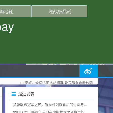
您好，欢迎访问本站博客!
登录后台
查看权限
最近发表
英雄联盟冠军之夜，银龙杯闪耀背后的青春与热血加冕礼
99聊天室，那些年我们在虚拟世界里交换过的青春