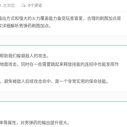
1 次浏览
0个评论
输出方式和强大的火力覆盖能力备受玩家喜爱，合理的刷图加点是
家详细解析男弹药刷图加点。
能帮助我们躲避敌人的攻击。
避地面攻击，同时在一些需要跳起来释放技能的连招中也能发挥作
间，避免被敌人后续攻击命中，是一个非常实用的保命技能。
率等属性，对男弹药的输出提升很大。