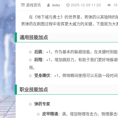
游戏资讯
susu
2025-12-29 11:22
16
在《地下城与勇士》的世界里，男弹药以其独特的
男弹药在刷图过程中发挥更大威力的关键，下面就为大
通用技能加点
后跳
：+1，作为基本的躲避技能，在关键时刻
跃翔
：+1，增加跳跃力，有助于我们更好地躲
用。
受身蹲伏
：+1，倒地瞬间使用可以无敌一段时
职业技能加点
弹药专家
皮甲精通
：满，增加物理攻击力、物理暴击