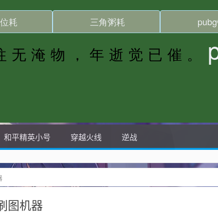
和平精英小号
穿越火线
逆战
器
刷图机器