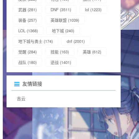
武器
(281)
DNF
(3511)
lol
(1223)
装备
(257)
英雄联盟
(1039)
LOL
(1368)
地下城
(240)
地下城与勇士
(174)
dnf
(2001)
觉醒
(284)
技能
(163)
英雄
(612)
战队
(180)
逆战
(1401)
友情链接
吉云