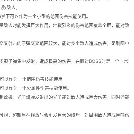
击败敌人。
场景下可以作为一个小型的范围伤害技能使用。
量敌人时能发挥巨大作用，地狱烈炎的伤害范围覆盖全屏，能对敌
交叉射击的子弹交叉范围较大，能对多个敌人造成伤害，是刷图中
多颗子弹集中发射，造成极高的伤害，在面对BOSS时是一个非常
下可以作为一个范围伤害技能使用。
下可以作为一个火属性伤害技能使用。
制效果，光子爆弹发射出的光子能对敌人造成巨大伤害，同时还能
可观，超新星在释放时会引发巨大的爆炸，对周围敌人造成巨额伤