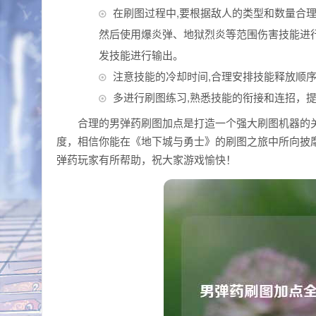
在刷图过程中,要根据敌人的类型和数量合
然后使用爆炎弹、地狱烈炎等范围伤害技能进行
发技能进行输出。
注意技能的冷却时间,合理安排技能释放顺
多进行刷图练习,熟悉技能的衔接和连招，
合理的男弹药刷图加点是打造一个强大刷图机器的
度，相信你能在《地下城与勇士》的刷图之旅中所向披
弹药玩家有所帮助，祝大家游戏愉快！