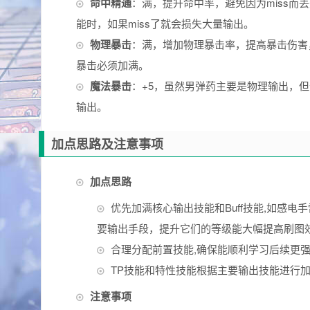
命中精通
：满，提升命中率，避免因为miss
能时，如果miss了就会损失大量输出。
物理暴击
：满，增加物理暴击率，提高暴击伤害
暴击必须加满。
魔法暴击
：+5，虽然男弹药主要是物理输出，
输出。
加点思路及注意事项
加点思路
优先加满核心输出技能和Buff技能,如感
要输出手段，提升它们的等级能大幅提高刷图
合理分配前置技能,确保能顺利学习后续更
TP技能和特性技能根据主要输出技能进行
注意事项