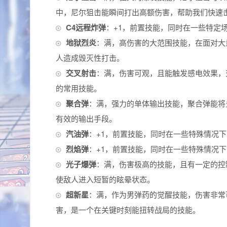
中，尼尔狙击能瞬间打出高额伤害，帮助我们快速
C4远程炸弹
：+1，前置技能，同时在一些特定
地狱烈炎
：满，高伤害的大范围技能，在面对大
人造成毁灭性打击。
交叉射击
：满，伤害可观，且能触发感电效果，
的常用技能。
聚合弹
：满，强力的单体输出技能，聚合弹能将
有效的输出手段。
汽油弹
：+1，前置技能，同时在一些特殊情况
烈焰弹
：+1，前置技能，同时在一些特殊情况
光子爆弹
：满，伤害极高的技能，且有一定的控
使敌人进入短暂的眩晕状态。
超新星
：满，作为男弹药的觉醒技能，伤害非常
害，是一个在关键时刻能扭转战局的技能。