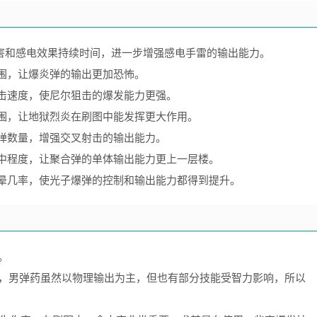
害和感电效果持续时间，进一步增强感电手雷的输出能力。
围，让爆炎弹的输出更加恐怖。
击速度，使尼尔狙击的爆发能力更强。
围，让地狱烈炎在刷图中能发挥更大作用。
弹数量，增强交叉射击的输出能力。
中程度，让聚合弹的单体输出能力更上一层楼。
晕几率，使光子爆弹的控制和输出能力都得到提升。
。
，男弹药虽然以物理输出为主，但也有部分技能受智力影响，所以