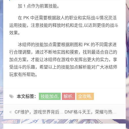
加 1 点作为前置技能。
在 PK 中还需要根据敌人的职业和实际战斗情况灵活
运用技能，注意技能的释放时机和走位,以达到更佳的战斗
效果。
冰结师的技能加点需要根据刷图和 PK 的不同需求进
行合理调整，通过不断地实践和摸索，找到最适合自己的
加点方案，才能让冰结师在游戏中发挥出更大的实力，享
受战斗的乐趣，希望以上的技能加点解析能对广大冰结师
玩家有所帮助。
本文标签：
技能加点,
解析,
全攻略,
CF维护，游戏世界背后的保障与等待
DNF格斗天王，荣耀与热血的交织