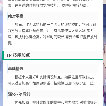
击，在合适的时机释放觉醒技能,可以瞬间扭转战局。
绝对零度
加满，作为冰结师的一个强大的终结技能，它可以对
前方敌人造成巨额伤害，并且有几率使敌人进入冰冻状
态，该技能伤害极高，冷却时间较长,需要合理把握释放时
机。
TP 技能加点
基础精通
根据个人喜好和实际情况加点，如果注重平砍输出，
可以适当加高；如果更侧重于技能输出,则可以少加一些。
强化 - 冰魄剑
优先加满，提升冰魄剑的伤害和蓄力效果,对输出提升