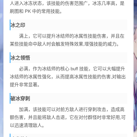
人进入冰冻状态，该技能的伤害范围广，冰冻几率高，是
刷图和 PK 中的常用技能。
冰之印
满上，它可以提升冰结师的冰属性技能伤害，并且在
某些技能命中敌人时会触发特殊效果,增强技能的威力。
冰之领悟
必满，作为冰结师的核心 buff 技能，它可以大幅提升
冰结师的冰属性强化，从而提高冰属性技能的伤害,对输出
提升非常显著。
破冰穿刺
加满，该技能可以对前方敌人进行穿刺攻击，造成高
额伤害，并且能将敌人击退，它在对付群怪时非常好用,可
以迅速清理敌人。