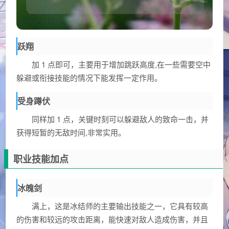
跃翔
加 1 点即可，主要用于增加跳跃高度,在一些需要空中
躲避或衔接技能的情况下能发挥一定作用。
受身蹲伏
同样加 1 点，关键时刻可以躲避敌人的致命一击，并
获得短暂的无敌时间,非常实用。
职业技能加点
冰魄剑
满上，这是冰结师的主要输出技能之一，它具有较高
的伤害和较远的攻击距离，能快速对敌人造成伤害，并且