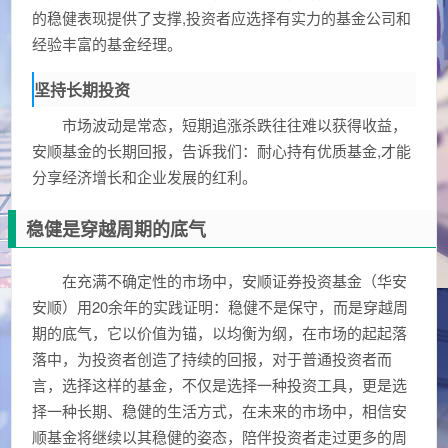
的稳健表现提供了支撑,投资者应选择有实力的基金公司和
经验丰富的基金经理。
坚持长期投资
市场波动是常态，短期追涨杀跌往往难以获得收益，
安顺基金的长期回报，告诉我们：耐心持有优质基金,才能
分享经济增长和企业发展的红利。
稳健是穿越周期的底气
在充满不确定性的市场中，安顺证券投资基金（华安
安顺）用20余年的实践证明：稳健不是保守，而是穿越周
期的底气，它以价值为锚，以均衡为纲，在市场的起起落
落中，为投资者创造了持续的回报，对于普通投资者而
言，选择这样的基金，不仅是选择一种投资工具，更是选
择一种长期、稳健的生活方式，在未来的市场中，相信安
顺基金将继续以其稳健的姿态，陪伴投资者走过更多的周