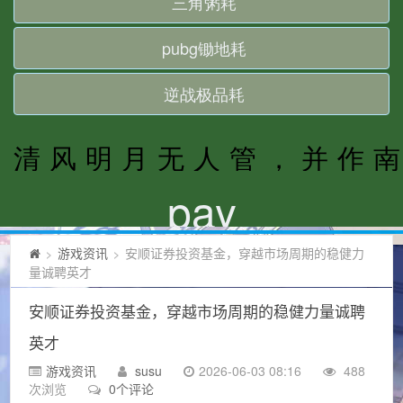
游戏资讯
安顺证券投资基金，穿越市场周期的稳健力
>
>
量诚聘英才
安顺证券投资基金，穿越市场周期的稳健力量诚聘
英才
游戏资讯
susu
2026-06-03 08:16
488
次浏览
0个评论