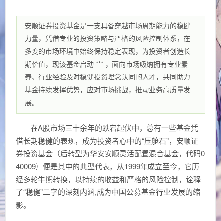
安顺证券投资基金是一支具备穿越市场周期能力的稳健
力量，凭借专业的投资策略与严格的风险控制体系，在
多变的市场环境中始终保持稳定表现，为投资者创造长
期价值，现该基金启动 *** ，面向市场吸纳拥有专业素
养、行业经验及对稳健投资理念认同的人才，共同助力
基金持续发挥优势，应对市场挑战，推动业务高质量发
展。
在A股市场三十余年的跌宕起伏中，总有一些基金凭
借长期稳健的表现，成为投资者心中的“压舱石”，安顺证
券投资基金（后转型为华安安顺灵活配置混合基金，代码0
40009）便是其中的典型代表，从1999年成立至今，它历
经多轮牛熊转换，以持续的收益和严格的风险控制，诠释
了“稳健”二字的深刻内涵,成为中国公募基金行业发展的缩
影。