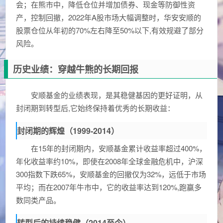
会；在熊市中，降低仓位并增加债券、现金等防御性资
产，控制回撤，2022年A股市场大幅调整时，华安安顺的
股票仓位从年初的70%左右降至50%以下,有效规避了部分
风险。
历史业绩：穿越牛熊的长期回报
安顺基金的业绩表现，是其稳健基因的更好证明，从
封闭期到转型后,它始终保持着优秀的长期收益：
封闭期的辉煌（1999-2014）
在15年的封闭期内，安顺基金累计收益率超过400%，
年化收益率约10%，即使在2008年全球金融危机中，沪深
300指数下跌65%，安顺基金的回撤仅为32%，远低于市场
平均；而在2007年牛市中，它的收益率达到120%,跑赢多
数同类产品。
转型后的持续稳健（2014至今）