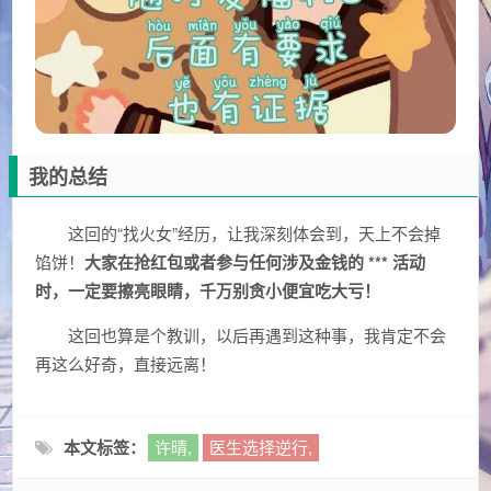
我的总结
这回的“找火女”经历，让我深刻体会到，天上不会掉
馅饼！
大家在抢红包或者参与任何涉及金钱的 *** 活动
时，一定要擦亮眼睛，千万别贪小便宜吃大亏！
这回也算是个教训，以后再遇到这种事，我肯定不会
再这么好奇，直接远离！
本文标签：
许晴,
医生选择逆行,