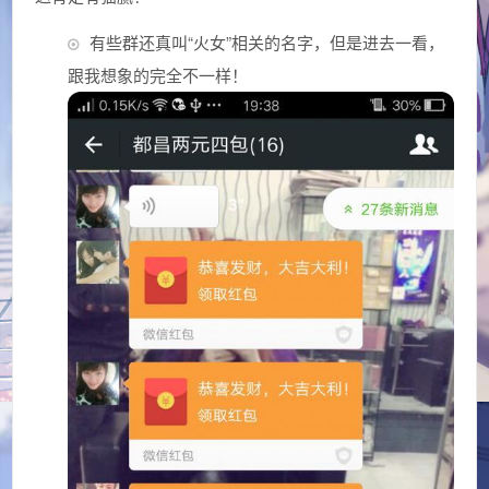
有些群还真叫“火女”相关的名字，但是进去一看，
跟我想象的完全不一样！