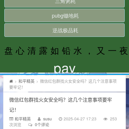
和平精英
微信红包群找火女安全吗？这几个注意事项
>
>
要牢记！
微信红包群找火女安全吗？这几个注意事项要牢
记！
和平精英
susu
2025-04-27 17:23
253
次浏览
0个评论