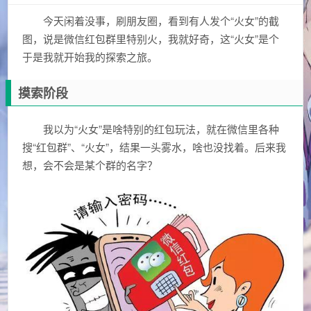
今天闲着没事，刷朋友圈，看到有人发个“火女”的截
图，说是微信红包群里特别火，我就好奇，这“火女”是个
于是我就开始我的探索之旅。
摸索阶段
我以为“火女”是啥特别的红包玩法，就在微信里各种
搜“红包群”、“火女”，结果一头雾水，啥也没找着。后来我
想，会不会是某个群的名字？