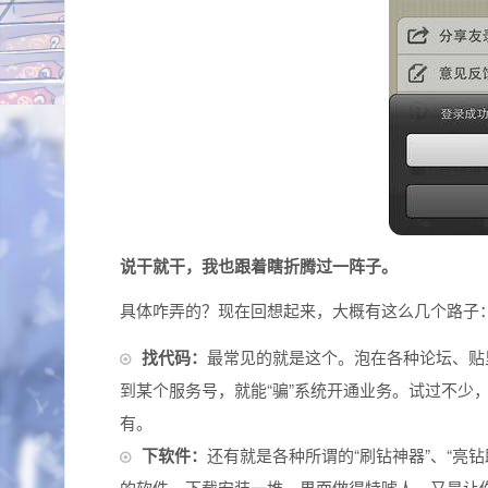
说干就干，我也跟着瞎折腾过一阵子。
具体咋弄的？现在回想起来，大概有这么几个路子
找代码：
最常见的就是这个。泡在各种论坛、贴
到某个服务号，就能“骗”系统开通业务。试过不少
有。
下软件：
还有就是各种所谓的“刷钻神器”、“亮
的软件。下载安装一堆，界面做得特唬人，又是让你