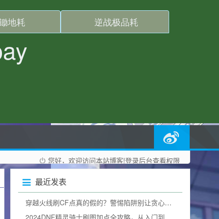
您好，欢迎访问本站博客!
登录后台
查看权限
最近发表
穿越火线刷CF点真的假的？警惕陷阱别让贪心毁掉游戏体验
2024DNF精灵骑士刷图加点全攻略，从入门到精通，打造一线输出（附加点图）