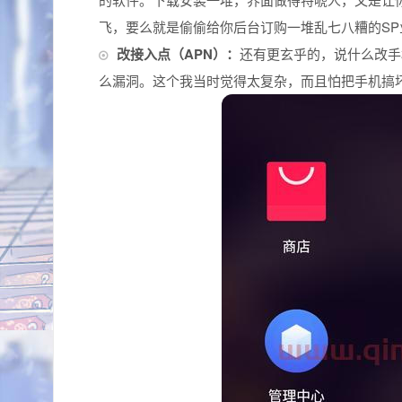
飞，要么就是偷偷给你后台订购一堆乱七八糟的S
改接入点（APN）：
还有更玄乎的，说什么改手机的
么漏洞。这个我当时觉得太复杂，而且怕把手机搞