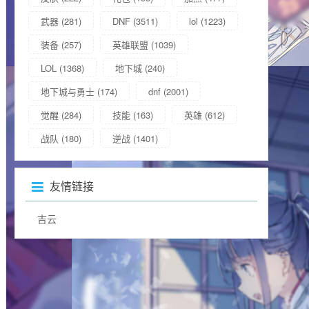
武器
(281)
DNF
(3511)
lol
(1223)
装备
(257)
英雄联盟
(1039)
LOL
(1368)
地下城
(240)
地下城与勇士
(174)
dnf
(2001)
觉醒
(284)
技能
(163)
英雄
(612)
战队
(180)
逆战
(1401)
友情链接
吉云