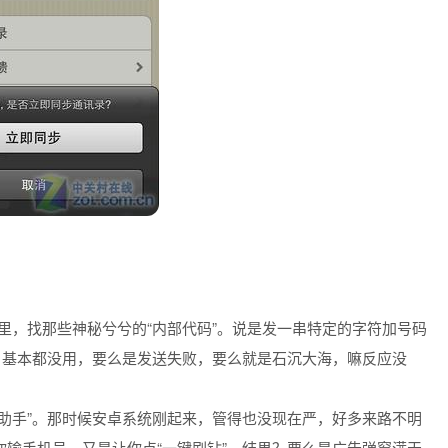
：
里，找那些神秘兮兮的“内部代码”。说是发一串特定的字符加号码
，基本都没用，要么是发送失败，要么就是石沉大海，嘛反应没
钻助手”。那时候安卓系统刚起来，管得也没现在严，好多来路不明
输手机号，又是让你点“一键刷钻”。结果？要么是广告弹窗满天