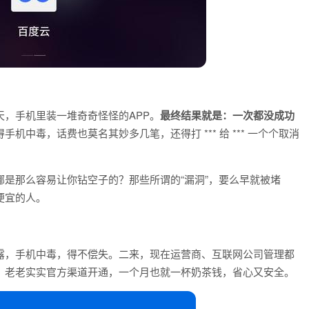
，手机里装一堆奇奇怪怪的APP。
最终结果就是：一次都没成功
手机中毒，话费也莫名其妙多几笔，还得打 *** 给 *** 一个个取消
是那么容易让你钻空子的？那些所谓的“漏洞”，要么早就被堵
便宜的人。
露，手机中毒，得不偿失。二来，现在运营商、互联网公司管理都
，老老实实官方渠道开通，一个月也就一杯奶茶钱，省心又安全。