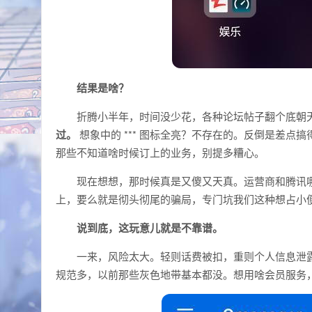
结果是啥？
折腾小半年，时间没少花，各种论坛帖子翻个底朝天
过。
想象中的 *** 图标全亮？不存在的。反倒是差点搞得
那些不知道啥时候订上的业务，别提多糟心。
现在想想，那时候真是又傻又天真。运营商和腾讯哪
上，要么就是彻头彻尾的骗局，专门坑我们这种想占小
说到底，这玩意儿就是不靠谱。
一来，风险太大。轻则话费被扣，重则个人信息泄
规范多，以前那些灰色地带基本都没。想用啥会员服务