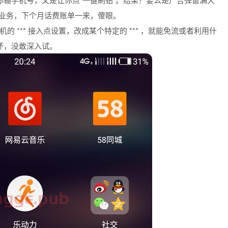
P业务，下个月话费账单一来，傻眼。
 *** 接入点设置，改成某个特定的 *** ，就能免流或者利用什
坏，没敢深入试。