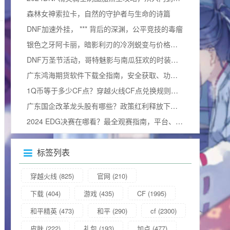
森林女神索拉卡，自然的守护者与生命的诗篇
DNF加速外挂， *** 背后的深渊，公平竞技的毒瘤
银色之牙阿卡丽，暗影利刃的冷冽蜕变与价格询问
DNF万圣节活动，哥特魅影与南瓜狂欢的时装奇幻碰撞
广东鸿海期货软件下载全指南，安全获取、功能解析与使用技巧
1Q币等于多少CF点？穿越火线CF点兑换规则与实用攻略详解
广东国企改革龙头股有哪些？政策红利释放下的价值重估与布局窗口解析
2024 EDG决赛在哪看？最全观赛指南，平台、细节及视频观看方式汇总
标签列表
穿越火线
(825)
官网
(210)
下载
(404)
游戏
(435)
CF
(1995)
和平精英
(473)
和平
(290)
cf
(2300)
皮肤
(222)
礼包
(193)
加点
(477)