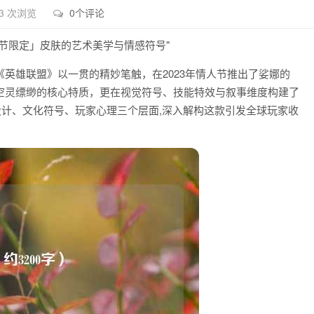
3 次浏览
0个评论
节限定」皮肤的艺术美学与情感符号"
英雄联盟》以一贯的精妙笔触，在2023年情人节推出了娑娜的
空灵缥缈的核心特质，更在视觉符号、技能特效与叙事维度构建了
设计、文化符号、玩家心理三个层面,深入解构这款引发全球玩家收