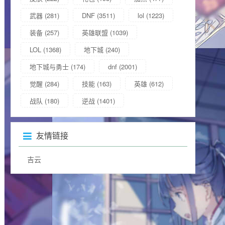
武器
(281)
DNF
(3511)
lol
(1223)
装备
(257)
英雄联盟
(1039)
LOL
(1368)
地下城
(240)
地下城与勇士
(174)
dnf
(2001)
觉醒
(284)
技能
(163)
英雄
(612)
战队
(180)
逆战
(1401)
友情链接
吉云