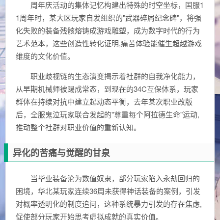
周年庆活动的集体记忆构建出特殊的时空坐标，国服1
1周年时，某大区玩家自发组织的"武器碎屑纪念碑"，将强
化失败的装备残骸熔铸成游戏雕塑，成为数字时代的行为
艺术范本，这些创造性转化证明,痛苦体验能催生超越游戏
维度的文化价值。
职业歧视链的生态演变揭示着社群的自我净化能力，
从早期机械师被踢成常态，到现在的34C互保体系，玩家
群体在持续对抗中建立起动态平衡，去年某次职业改版
后，全服鬼泣玩家联合发起的"尊重每个阿拉德生命"运动,
推动整个社群对职业价值的重新认知。
异化的苦痛与觉醒的甘泉
当毕业装备沦为数值奴隶，部分玩家陷入永劫回归的
困境，华北某玩家连续36周未获得神话装备的案例，引发
对概率透明化的制度追问，这种系统暴力引发的存在焦虑,
促使部分玩家开始思考虚拟成就的真实价值。