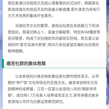
是玩家通过自我毁灭完成心理重置的仪式治疗，韩服某玩
家连续强化失败后开启的装备分解直播,意外演变为具有行
为艺术性质的集体疗愈事件。
深渊玄学文化的繁荣，展现出玩家在系统暴力下的诗
意抵抗，频道切换占卜、装备分解献祭、特定BGM播放等
民间智慧，构成了对抗随机性的超现实防线，跨五某公会
组织的"星空深渊许愿墙",用30万条玩家留言编织出另类的
精神图腾。
痛苦社群的集体救赎
公会系统的兴衰史映射着玩家社群的韧性变迁，从早
期的"带尸体"文化到现在的互拖文化，痛苦体验转化为互
助精神的培养基，江苏一区某公会坚持八年的"萌新导师
制"，成功将1.7万名新人培养成攻坚主力,其传承模式被多
家游戏公司作为社群运营典范研究。