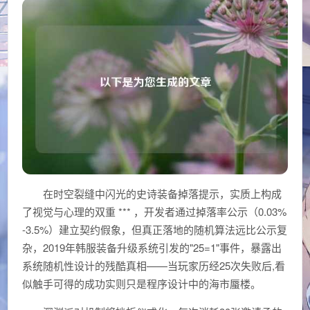
在时空裂缝中闪光的史诗装备掉落提示，实质上构成
了视觉与心理的双重 *** ，开发者通过掉落率公示（0.03%
-3.5%）建立契约假象，但真正落地的随机算法远比公示复
杂，2019年韩服装备升级系统引发的"25=1"事件，暴露出
系统随机性设计的残酷真相——当玩家历经25次失败后,看
似触手可得的成功实则只是程序设计中的海市蜃楼。