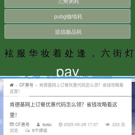
CF黑号
肯德基网上订餐优惠代码怎么领？省钱攻略看
>
>
这里！
肯德基网上订餐优惠代码怎么领？省钱攻略看这
里！
CF黑号
susu
2025-06-28 17:07
223 次
浏览
0个评论