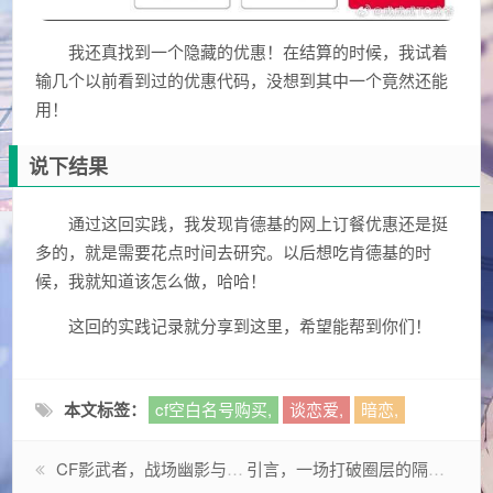
我还真找到一个隐藏的优惠！在结算的时候，我试着
输几个以前看到过的优惠代码，没想到其中一个竟然还能
用！
说下结果
通过这回实践，我发现肯德基的网上订餐优惠还是挺
多的，就是需要花点时间去研究。以后想吃肯德基的时
候，我就知道该怎么做，哈哈！
这回的实践记录就分享到这里，希望能帮到你们！
本文标签：
cf空白名号购买,
谈恋爱,
暗恋,
CF影武者，战场幽影与战术美学的人性解码
引言，一场打破圈层的隔空对话