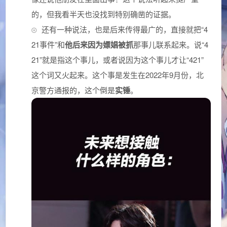
的，但我看半天也没找到特别确凿的证据。
还有一种说法，也是后来传得最广的，直接就把“4
21事件”和
他后来因为嫖娼被抓
那事儿联系起来。说“4
21”就是指这个事儿，或者说因为这个事儿才让“421”
这个词又火起来。这个事是发生在2022年9月份，北
京警方通报的，这个倒是
实锤
。