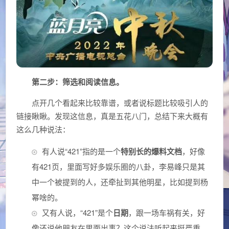
第二步：筛选和阅读信息。
点开几个看起来比较靠谱，或者说标题比较吸引人的
链接瞅瞅。发现这信息，真是五花八门，总结下来大概有
这么几种说法：
有人说“421”指的是一个
特别长的爆料文档
，好像
有421页，里面写好多娱乐圈的八卦，李易峰只是其
中一个被提到的人，还牵扯到其他明星，比如提到杨
幂啥的。
又有人说，“421”是个
日期
，跟一场车祸有关，好
像还说他朋友在里面出事？这个说法听起来挺严重