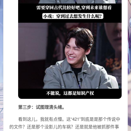
第三步：试图理清头绪。
看到这儿，我就有点懵。这“421”到底是是那个传说中
的文件？还是那个没影儿的车祸？还是就是他被抓那件事