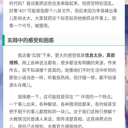
的代码？我试着把这些信息串联起来，但感觉特别混乱。
好像“421”可能是指那个八卦文件，但后来因为李易峰出事
儿影响太大，大家就把这个标签贴到他被抓这件事上。就
像一个代号，被挪用。
实践中的感受和困惑
我这番“实践”下来，更大的感受就是
信息太杂，真假
难辨
。网上各种说法都有，很多都没有明确的来源，传来
传去，就不知道哪个是真的。就像咱们平时生活中听到的
那些小道消息一样，听着挺热闹，但仔细一想，都不知道
源头在哪儿。
我琢磨一下，这可能就是现在 *** 环境的一个特点。
一个事儿出来，各种解读、各种猜测就都来，有时候甚至
把不相干的事儿都搅和到一块儿。对于我们这种只想解个
大概情况的普通人来说，想弄清楚真相，还真得费点劲
儿，得自己去辨别，去看官方通报啥的。