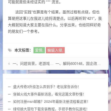
可能就是些未经证实的 *** 流言。
这回“实践”也算是有个结果，虽然过程有点绕，但也
算是把这事儿在我这儿给捋清楚点。以后再听到“421”，我
大概就知道大家主要在指什么。分享出来，也给同样好奇
的朋友们一个参考。
本文标签：
爱情,
蝙蝠入侵,
一、问题背景，老游戏与新系统的兼容性难题
一、解码600148，国企改革下的特殊样本
盛大传奇3外挂怎么弄到手？老玩家告诉你！
穿越火线大事件最新消息，看完这篇文章秒懂！
如何注册msn邮箱？2024年最新注册流程看这里！
绿坝娘大冒险下载安装教程，手把手教你玩游戏！