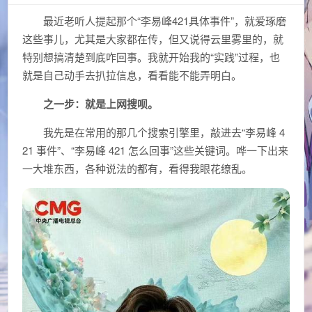
最近老听人提起那个“李易峰421具体事件”，就爱琢磨
这些事儿，尤其是大家都在传，但又说得云里雾里的，就
特别想搞清楚到底咋回事。我就开始我的“实践”过程，也
就是自己动手去扒拉信息，看看能不能弄明白。
之一步：就是上网搜呗。
我先是在常用的那几个搜索引擎里，敲进去“李易峰 4
21 事件”、“李易峰 421 怎么回事”这些关键词。哗一下出来
一大堆东西，各种说法的都有，看得我眼花缭乱。