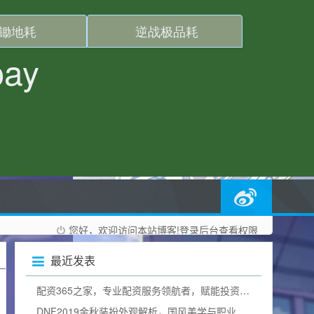
您好，欢迎访问本站博客!
登录后台
查看权限
最近发表
配资365之家，专业配资服务领航者，赋能投资者财富增长
DNF2019金秋装扮外观解析，国风美学与职业特色完美融合的女格斗风采