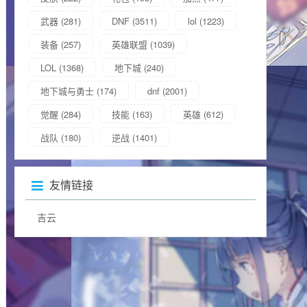
武器
(281)
DNF
(3511)
lol
(1223)
装备
(257)
英雄联盟
(1039)
LOL
(1368)
地下城
(240)
地下城与勇士
(174)
dnf
(2001)
觉醒
(284)
技能
(163)
英雄
(612)
战队
(180)
逆战
(1401)
友情链接
吉云