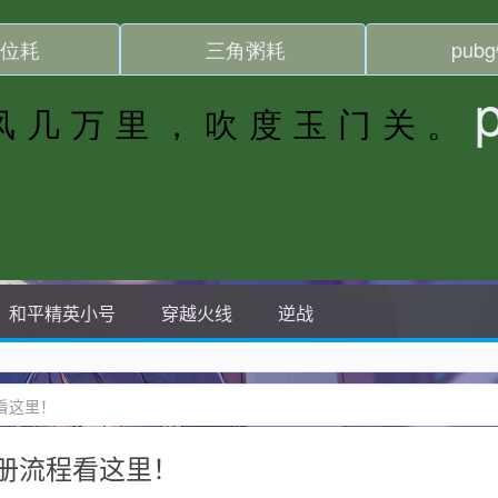
和平精英小号
穿越火线
逆战
程看这里！
注册流程看这里！