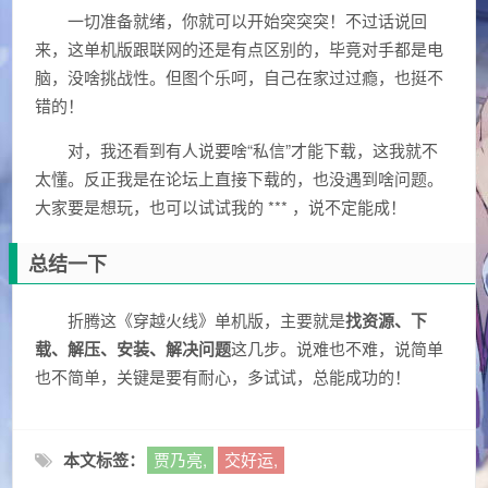
一切准备就绪，你就可以开始突突突！不过话说回
来，这单机版跟联网的还是有点区别的，毕竟对手都是电
脑，没啥挑战性。但图个乐呵，自己在家过过瘾，也挺不
错的！
对，我还看到有人说要啥“私信”才能下载，这我就不
太懂。反正我是在论坛上直接下载的，也没遇到啥问题。
大家要是想玩，也可以试试我的 *** ，说不定能成！
总结一下
折腾这《穿越火线》单机版，主要就是
找资源、下
载、解压、安装、解决问题
这几步。说难也不难，说简单
也不简单，关键是要有耐心，多试试，总能成功的！
本文标签：
贾乃亮,
交好运,