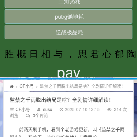
CF小号
监禁之千雨脱出结局是啥？全剧情详细解读！
>
>
监禁之千雨脱出结局是啥？全剧情详细解读！
CF小号
susu
2025-07-10 12:15
314 次
浏览
0个评论
前两天刷手机，看到个老游戏更新，叫《监禁之千雨