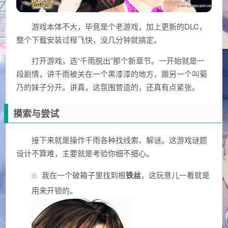
游戏本体不大，毕竟是个老游戏，加上更新的DLC，
整个下载安装过程飞快，没几分钟就搞定。
打开游戏，选“千雨脱出”那个新章节。一开始就是一
段剧情，讲千雨被关在一个黑漆漆的地方，跟另一个叫菊
乃的妹子分开。讲真，这氛围营造的，还真有点紧张。
摸索与尝试
接下来就是操作千雨各种找线索、解谜。这游戏谜题
设计不算难，主要就是考验你细不细心。
我在一个破箱子里找到根
铁丝
，这玩意儿一看就是
用来开锁的。