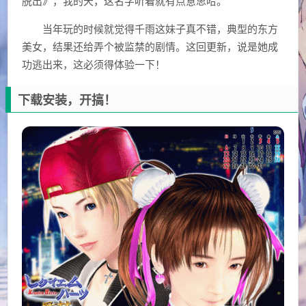
脱出》，我的天，这名字听着就有点意思哈。
当年玩的时候就觉得千雨这妹子真不错，典型的东方
美女，结果还给弄个被监禁的剧情。这回更新，说是她成
功逃出来，这必须得体验一下！
下载安装，开搞！