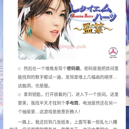
然后在一个墙角发现个
密码箱
，密码是我把房间里
能找到的数字都试一遍，发现是墙上几幅画的顺序…
这脑洞，也是服。
拿到钥匙，打开锁着的门，进入下一个房间。这里
更黑，我找半天才找到个
手电筒
，电池居然还在另一
个抽屉里…这游戏是故意折腾人！
一路上，我还捡到几张纸条，上面写着一些乱七八糟