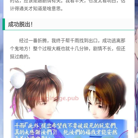
的话，应该是跟剧情有关。我看半天，也没太看明白，估
计得通关才知道是啥意思。
成功脱出！
经过一番折腾，我终于帮千雨找到出口，成功逃离那
个鬼地方！整个过程大概也就十几分钟，剧情不长，但还
挺过瘾的。