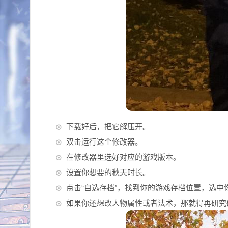
下载好后，把它解压开。
双击运行这个修改器。
在修改器里选好对应的游戏版本。
设置你想要的秋天时长。
点击“自选存档”，找到你的游戏存档位置，选中
如果你还想改人物属性或者法术，那就得再研究