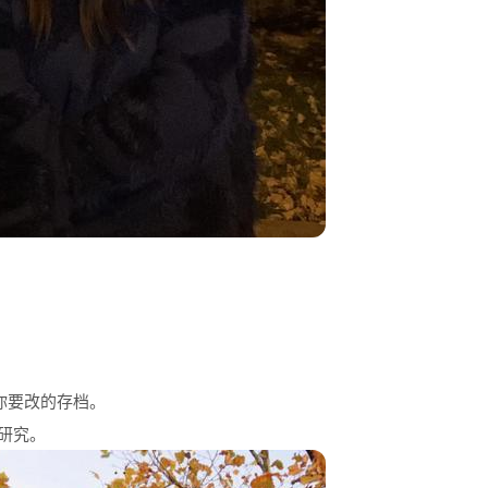
你要改的存档。
研究。