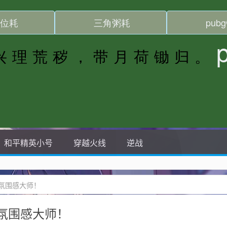
和平精英小号
穿越火线
逆战
氛围感大师！
氛围感大师！