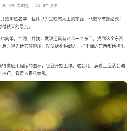
320 次浏览
0个评论
一开始听这名字，我还以为是啥高大上的东西，能把季节都给改！
对付秋天的景儿。
程也简单，在网上找找，发现还真有这么一个东西。找到这个东西
之后，得先给它解解压，就像拆礼物似的，把里面的东西都给掏出
长得像应用程序的图标，它就开始工作。这会儿，屏幕上应该会蹦
堆按钮，看得人眼花缭乱。