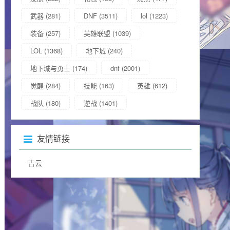
武器
(281)
DNF
(3511)
lol
(1223)
装备
(257)
英雄联盟
(1039)
LOL
(1368)
地下城
(240)
地下城与勇士
(174)
dnf
(2001)
觉醒
(284)
技能
(163)
英雄
(612)
战队
(180)
逆战
(1401)
友情链接
吉云