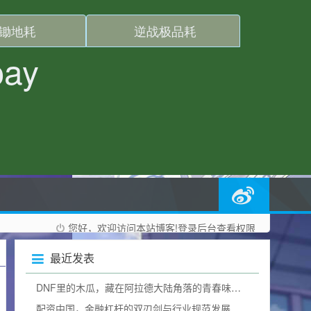
您好，欢迎访问本站博客!
登录后台
查看权限
最近发表
DNF里的木瓜，藏在阿拉德大陆角落的青春味道dnf木瓜有什么用
配资中国，金融杠杆的双刃剑与行业规范发展之路