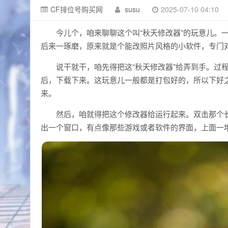
CF排位号购买网
susu
2025-07-10 04:10
今儿个，咱来聊聊这个叫“秋天修改器”的玩意儿。
后来一琢磨，原来就是个能改照片风格的小软件，专门
说干就干，咱先得把这“秋天修改器”给弄到手。过
后，下载下来。这玩意儿一般都是打包好的，所以下好
来。
然后，咱就得把这个修改器给运行起来。双击那个
出一个窗口，有点像那些游戏或者软件的界面，上面一