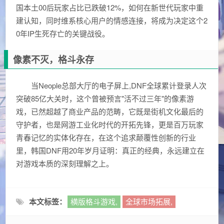
国本土00后玩家占比已跌破12%，如何在新世代玩家中重
建认知，同时维系核心用户的情感连接，将成为决定这个2
0年IP生死存亡的关键战役。
像素不灭，格斗永存
当Neople总部大厅的电子屏上,DNF全球累计登录人次
突破85亿大关时，这个曾被预言"活不过三年"的像素游
戏，已然超越了商业产品的范畴，它既是街机文化最后的
守护者，也是网游工业化时代的开拓先锋，更是百万玩家
青春记忆的实体化存在，在这个追求颠覆性创新的行业
里，韩国DNF用20年岁月证明：真正的经典，永远建立在
对游戏本质的深刻理解之上。
本文标签：
横版格斗游戏,
全球市场拓展,