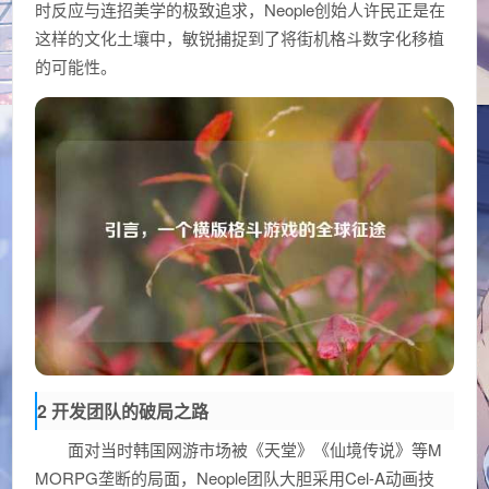
时反应与连招美学的极致追求，Neople创始人许民正是在
这样的文化土壤中，敏锐捕捉到了将街机格斗数字化移植
的可能性。
2 开发团队的破局之路
面对当时韩国网游市场被《天堂》《仙境传说》等M
MORPG垄断的局面，Neople团队大胆采用Cel-A动画技