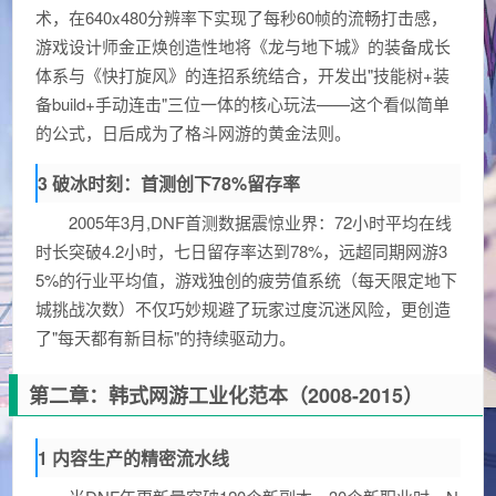
术，在640x480分辨率下实现了每秒60帧的流畅打击感，
游戏设计师金正焕创造性地将《龙与地下城》的装备成长
体系与《快打旋风》的连招系统结合，开发出"技能树+装
备build+手动连击"三位一体的核心玩法——这个看似简单
的公式，日后成为了格斗网游的黄金法则。
3 破冰时刻：首测创下78%留存率
2005年3月,DNF首测数据震惊业界：72小时平均在线
时长突破4.2小时，七日留存率达到78%，远超同期网游3
5%的行业平均值，游戏独创的疲劳值系统（每天限定地下
城挑战次数）不仅巧妙规避了玩家过度沉迷风险，更创造
了"每天都有新目标"的持续驱动力。
第二章：韩式网游工业化范本（2008-2015）
1 内容生产的精密流水线