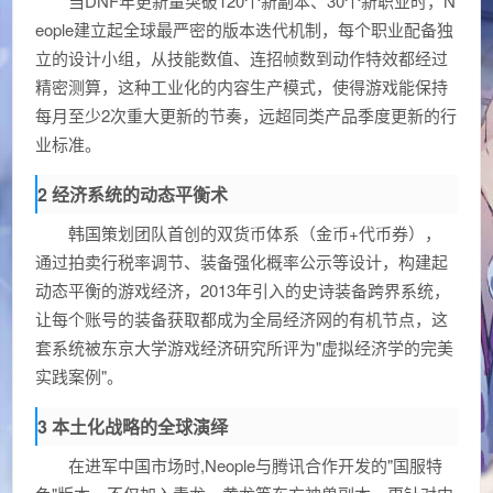
当DNF年更新量突破120个新副本、30个新职业时，N
eople建立起全球最严密的版本迭代机制，每个职业配备独
立的设计小组，从技能数值、连招帧数到动作特效都经过
精密测算，这种工业化的内容生产模式，使得游戏能保持
每月至少2次重大更新的节奏，远超同类产品季度更新的行
业标准。
2 经济系统的动态平衡术
韩国策划团队首创的双货币体系（金币+代币券），
通过拍卖行税率调节、装备强化概率公示等设计，构建起
动态平衡的游戏经济，2013年引入的史诗装备跨界系统，
让每个账号的装备获取都成为全局经济网的有机节点，这
套系统被东京大学游戏经济研究所评为"虚拟经济学的完美
实践案例"。
3 本土化战略的全球演绎
在进军中国市场时,Neople与腾讯合作开发的"国服特