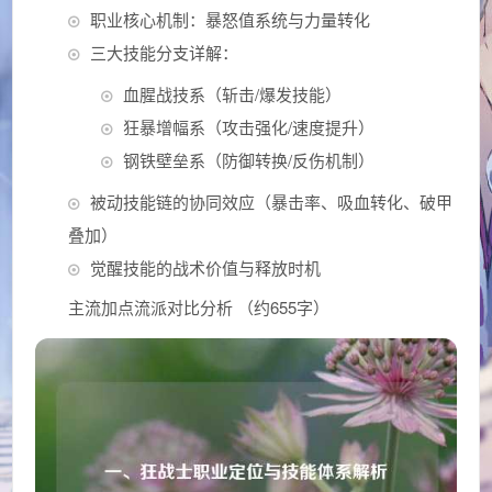
职业核心机制：暴怒值系统与力量转化
三大技能分支详解：
血腥战技系（斩击/爆发技能）
狂暴增幅系（攻击强化/速度提升）
钢铁壁垒系（防御转换/反伤机制）
被动技能链的协同效应（暴击率、吸血转化、破甲
叠加）
觉醒技能的战术价值与释放时机
主流加点流派对比分析 （约655字）