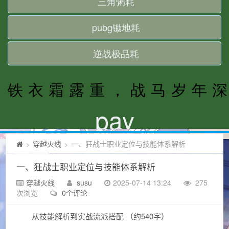
穿越火线
一、狂战士职业定位与技能体系解析
>
>
一、狂战士职业定位与技能体系解析
穿越火线
susu
2025-07-14 13:24
275
次浏览
0个评论
从技能解析到实战流派搭配 （约540字）