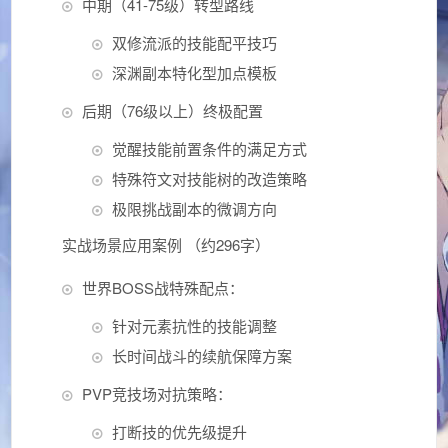
中期（41-75级）转型路线
双修流派的技能配平技巧
深渊副本特化型加点模板
后期（76级以上）终极配置
觉醒技能前置条件的满足方式
特殊符文对技能树的改造策略
极限挑战副本的微调方向
实战场景应用案例 （约296字）
世界BOSS战特殊配点：
针对元素抗性的技能调整
长时间战斗的续航保障方案
PVP竞技场对抗策略：
打断技的优先级提升