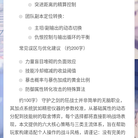
突进距离的精算控制
团队副本定位转换：
主坦/副输出的动态切换
仇恨控制与输出循环的平衡
常见误区与优化建议 （约200字）
力量盲目堆砌的负面效应
技能冷却缩减的收益阈值
暴击概率与暴伤加成的黄金比例
防御属性转化攻击的特殊算法
约100字） 守护之剑的狂战士并非简单的无脑职业，
其加点系统犹如精密仪器的参数校准，从基础属性的动态
分配到技能树的取舍博弈，每个选择都将直接影响战场表
现，本文提供的六大核心策略与三类主流体系，旨在帮助
玩家构建适配个人操作的战斗风格，请谨记：没有完美的