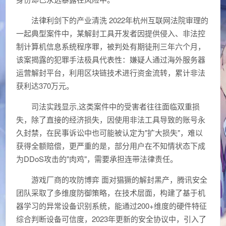
法律利剑下的产业清洗 2022年杭州互联网法院审理的
一起典型案件中，某解封工具开发者因提供侵入、非法控
制计算机信息系统程序罪，被判处有期徒刑三年六个月，
该案揭露的犯罪手法极具代表性：嫌疑人通过海外服务器
运营解封平台，利用区块链技术进行资金流转，累计非法
获利达370万元。
司法实践显示,这类案件中的受害者往往面临双重损
失，除了直接的经济损失，因使用非法工具导致的账号永
久封禁，在民事诉讼中也可能被认定为"扩大损失"，难以
获得全额赔偿，更严重的是，部分用户在不知情状态下成
为DDoS攻击的"肉鸡"，需要承担连带法律责任。
游戏厂商的攻防博弈 面对猖獗的解封黑产，腾讯安全
团队采取了多维度防御策略，在技术层面，构建了基于机
器学习的异常设备识别系统，能通过200+维度的硬件特征
综合判断设备可信度，2023年更新的安全协议中，引入了