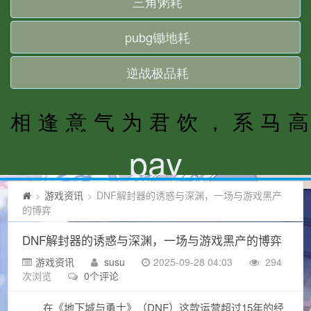
游戏资讯
DNF解封器的诱惑与深渊，一场与游戏黑产
>
>
的博弈
DNF解封器的诱惑与深渊，一场与游戏黑产的博弈
游戏资讯
susu
2025-09-28 04:03
294
次浏览
0个评论
在《地下城与勇士》（DNF）这款运营超过15年的经