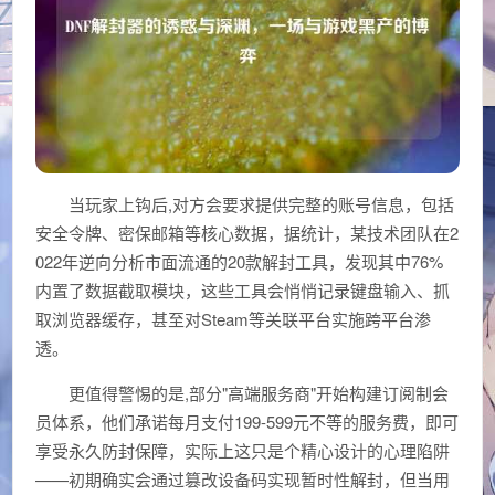
当玩家上钩后,对方会要求提供完整的账号信息，包括
安全令牌、密保邮箱等核心数据，据统计，某技术团队在2
022年逆向分析市面流通的20款解封工具，发现其中76%
内置了数据截取模块，这些工具会悄悄记录键盘输入、抓
取浏览器缓存，甚至对Steam等关联平台实施跨平台渗
透。
更值得警惕的是,部分"高端服务商"开始构建订阅制会
员体系，他们承诺每月支付199-599元不等的服务费，即可
享受永久防封保障，实际上这只是个精心设计的心理陷阱
——初期确实会通过篡改设备码实现暂时性解封，但当用