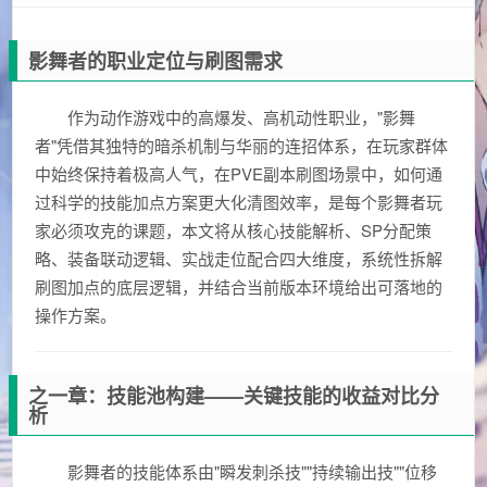
影舞者的职业定位与刷图需求
作为动作游戏中的高爆发、高机动性职业，"影舞
者"凭借其独特的暗杀机制与华丽的连招体系，在玩家群体
中始终保持着极高人气，在PVE副本刷图场景中，如何通
过科学的技能加点方案更大化清图效率，是每个影舞者玩
家必须攻克的课题，本文将从核心技能解析、SP分配策
略、装备联动逻辑、实战走位配合四大维度，系统性拆解
刷图加点的底层逻辑，并结合当前版本环境给出可落地的
操作方案。
之一章：技能池构建——关键技能的收益对比分
析
影舞者的技能体系由"瞬发刺杀技""持续输出技""位移