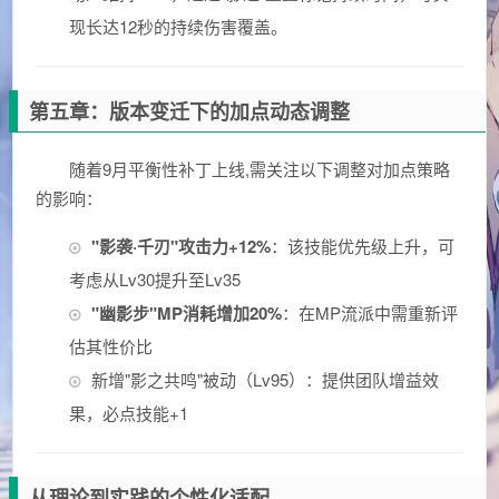
现长达12秒的持续伤害覆盖。
第五章：版本变迁下的加点动态调整
随着9月平衡性补丁上线,需关注以下调整对加点策略
的影响：
"影袭·千刃"攻击力+12%
：该技能优先级上升，可
考虑从Lv30提升至Lv35
"幽影步"MP消耗增加20%
：在MP流派中需重新评
估其性价比
新增"影之共鸣"被动（Lv95）：提供团队增益效
果，必点技能+1
从理论到实践的个性化适配