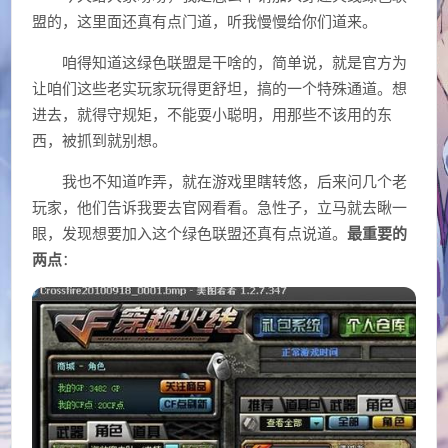
盟的，这里面还真有点门道，听我慢慢给你们道来。
咱得知道这绿色联盟是干啥的，简单说，就是官方为
让咱们这些老实玩家玩得更舒坦，搞的一个特殊通道。想
进去，就得守规矩，不能耍小聪明，用那些不该用的东
西，被抓到就别想。
我也不知道咋弄，就在游戏里瞎转悠，后来问几个老
玩家，他们告诉我要去官网看看。急性子，立马就去瞅一
眼，发现想要加入这个绿色联盟还真有点说道。
最重要的
两点
：