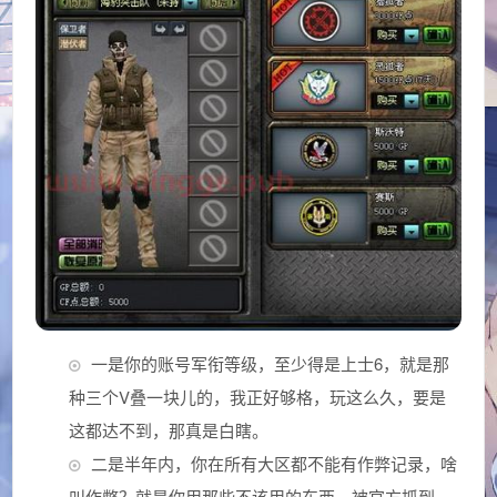
一是你的账号军衔等级，至少得是上士6，就是那
种三个V叠一块儿的，我正好够格，玩这么久，要是
这都达不到，那真是白瞎。
二是半年内，你在所有大区都不能有作弊记录，啥
叫作弊？就是你用那些不该用的东西，被官方抓到，